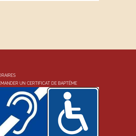
ORAIRES
EMANDER UN CERTIFICAT DE BAPTÊME