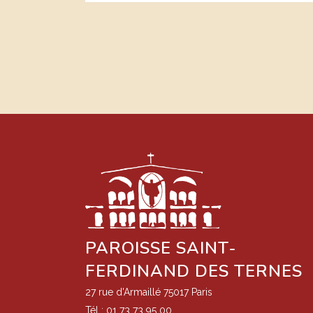
PAROISSE SAINT-
FERDINAND DES TERNES
27 rue d'Armaillé 75017 Paris
Tél : 01 73 73 95 00