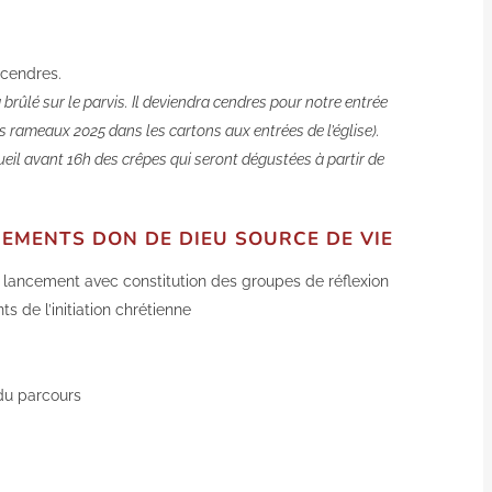
 cendres.
a brûlé sur le parvis. Il deviendra cendres pour notre entrée
rameaux 2025 dans les cartons aux entrées de l’église).
ueil avant 16h des crêpes qui seront dégustées à partir de
EMENTS DON DE DIEU SOURCE DE VIE
e lancement avec constitution des groupes de réflexion
s de l’initiation chrétienne
 du parcours