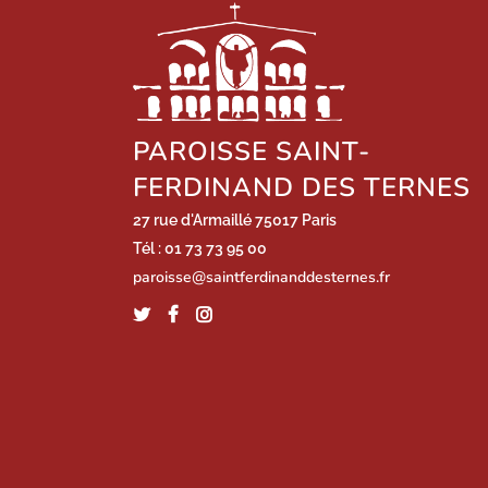
PAROISSE SAINT-
FERDINAND DES TERNES
27 rue d'Armaillé 75017 Paris
Tél : 01 73 73 95 00
paroisse@saintferdinanddesternes.fr