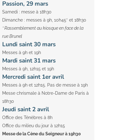
Passion, 29 mars
Samedi : messe à 18h30
Dimanche : messes à 9h, 10h45* et 18h30
* Rassemblement au kiosque en face de la
rue Brunel
Lundi saint 30 mars
Messes à 9h et 19h
Mardi saint 31 mars
Messes à 9h, 12h15 et 19h
Mercredi saint 1er avril
Messes à 9h et 12h15. Pas de messe à 19h
Messe chrismale à Notre-Dame de Paris à
18h30
Jeudi saint 2 avril
Office des Ténèbres à 8h
Office du milieu du jour à 12h15
Messe de la Cène du Seigneur à 19h30