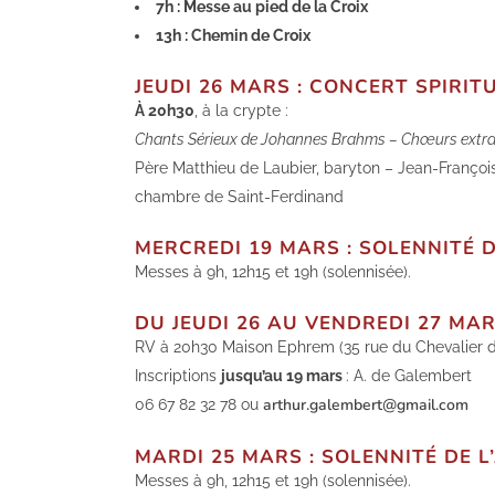
7h : Messe au pied de la Croix
13h : Chemin de Croix
JEUDI 26 MARS : CONCERT SPIRIT
À 20h30
, à la crypte :
Chants Sérieux de Johannes Brahms – Chœurs extrai
Père Matthieu de Laubier, baryton – Jean-François
chambre de Saint-Ferdinand
MERCREDI 19 MARS : SOLENNITÉ 
Messes à 9h, 12h15 et 19h (solennisée).
DU JEUDI 26 AU VENDREDI 27 MAR
RV à 20h30 Maison Ephrem (35 rue du Chevalier d
Inscriptions
jusqu’au 19 mars
: A. de Galembert
arthur.galembert@gmail.com
06 67 82 32 78 ou
MARDI 25 MARS : SOLENNITÉ DE 
Messes à 9h, 12h15 et 19h (solennisée).