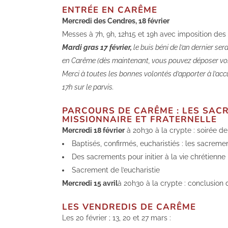
ENTRÉE EN CARÊME
Mercredi des Cendres, 18 février
Messes à 7h, 9h, 12h15 et 19h avec imposition des
Mardi gras 17 février,
le buis béni de l’an dernier ser
en Carême (dès maintenant, vous pouvez déposer vos 
Merci à toutes les bonnes volontés d’apporter à l’acc
17h sur le parvis.
PARCOURS DE CARÊME : LES SACR
MISSIONNAIRE ET FRATERNELLE
Mercredi 18 février
à 20h30 à la crypte : soirée d
Baptisés, confirmés, eucharistiés : les sacrement
Des sacrements pour initier à la vie chrétienne
Sacrement de l’eucharistie
Mercredi 15 avril
à 20h30 à la crypte : conclusion
LES VENDREDIS DE CARÊME
Les 20 février ; 13, 20 et 27 mars :