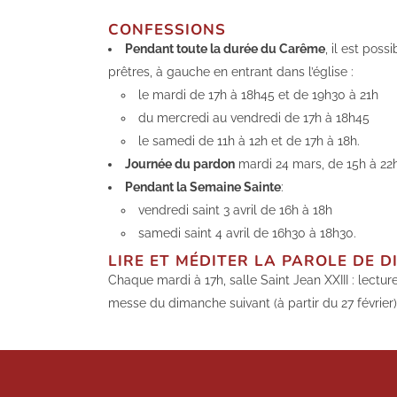
CONFESSIONS
Pendant toute la durée du Carême
, il est pos
prêtres, à gauche en entrant dans l’église :
le mardi de 17h à 18h45 et de 19h30 à 21h
du mercredi au vendredi de 17h à 18h45
le samedi de 11h à 12h et de 17h à 18h.
Journée du pardon
mardi 24 mars, de 15h à 22h,
Pendant la Semaine Sainte
:
vendredi saint 3 avril de 16h à 18h
samedi saint 4 avril de 16h30 à 18h30.
LIRE ET MÉDITER LA PAROLE DE D
Chaque mardi à 17h, salle Saint Jean XXIII : lectur
messe du dimanche suivant (à partir du 27 février)