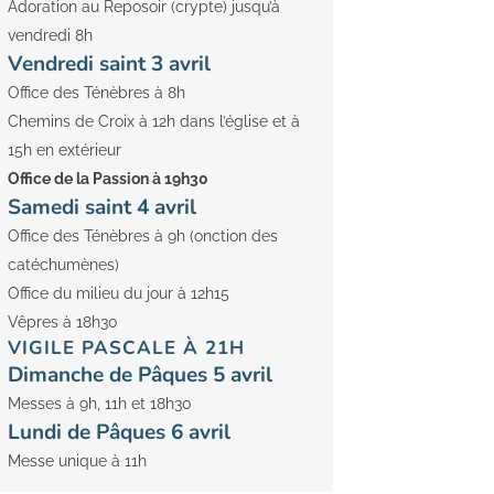
Adoration au Reposoir (crypte) jusqu’à
vendredi 8h
Vendredi saint 3 avril
Office des Ténèbres à 8h
Chemins de Croix à 12h dans l’église et à
15h en extérieur
Office de la Passion à 19h30
Samedi saint 4 avril
Office des Ténèbres à 9h (onction des
catéchumènes)
Office du milieu du jour à 12h15
Vêpres à 18h30
VIGILE PASCALE À 21H
Dimanche de Pâques 5 avril
Messes à 9h, 11h et 18h30
Lundi de Pâques 6 avril
Messe unique à 11h