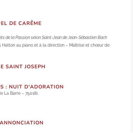
UEL DE CARÊME
ts de la Passion selon Saint-Jean de Jean-Sébastien Bach
 Hatton au piano et à la direction – Maîtrise et chœur de
DE SAINT JOSEPH
S : NUIT D'ADORATION
e La Barre – 75018).
L’ANNONCIATION