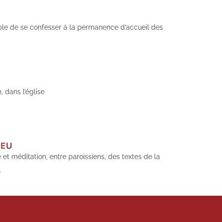
sible de se confesser à la permanence d’accueil des
 dans l’église
IEU
e et méditation, entre paroissiens, des textes de la
.