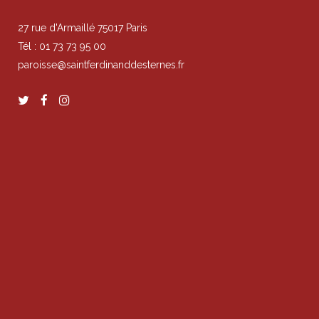
27 rue d'Armaillé 75017 Paris
Tél : 01 73 73 95 00
paroisse@saintferdinanddesternes.fr