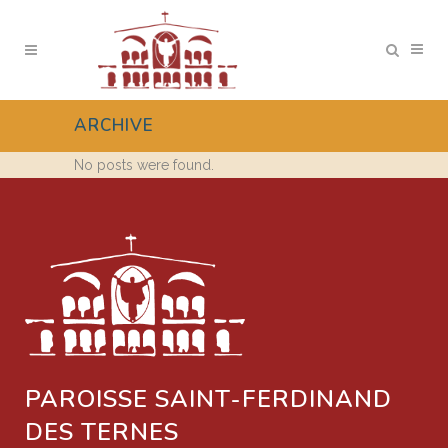
ARCHIVE
No posts were found.
PAROISSE SAINT-FERDINAND
DES TERNES