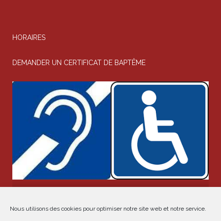
HORAIRES
DEMANDER UN CERTIFICAT DE BAPTÊME
Chapelle Saint-Joseph -
Par le 25 rue d'Armaillé
Transept droit
Nous utilisons des cookies pour optimiser notre site web et notre service.