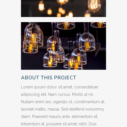
ABOUT THIS PROJECT
Lorem ipsum dolor sit amet, consectetuer
adipiscing elit. Nam cursus. Morbi ut mi.
Nullam enim leo, egestas id, condimentum at,
laoreet mattis, massa. Sed eleifend nonummy
diam. Praesent mauris ante, elementum et,
bibendum at, posuere sit amet, nibh. Duis