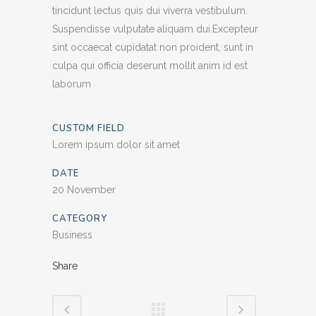
tincidunt lectus quis dui viverra vestibulum.
Suspendisse vulputate aliquam dui.Excepteur
sint occaecat cupidatat non proident, sunt in
culpa qui officia deserunt mollit anim id est
laborum
CUSTOM FIELD
Lorem ipsum dolor sit amet
DATE
20 November
CATEGORY
Business
Share