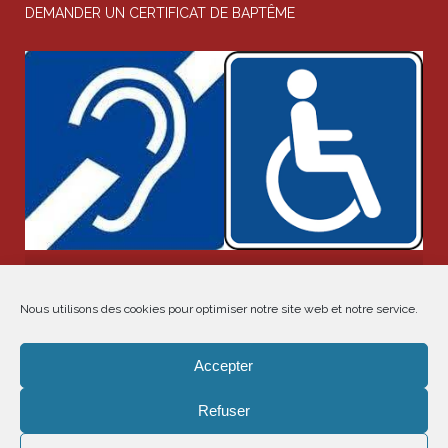
DEMANDER UN CERTIFICAT DE BAPTÊME
Chapelle Saint-Joseph -
Par le 25 rue d'Armaillé
Transept droit
Nous utilisons des cookies pour optimiser notre site web et notre service.
Mentions légales
Accepter
Gestion des cookies
Refuser