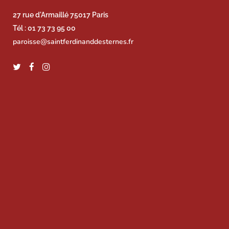
27 rue d'Armaillé 75017 Paris
Tél : 01 73 73 95 00
paroisse@saintferdinanddesternes.fr