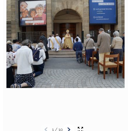
1
/
10