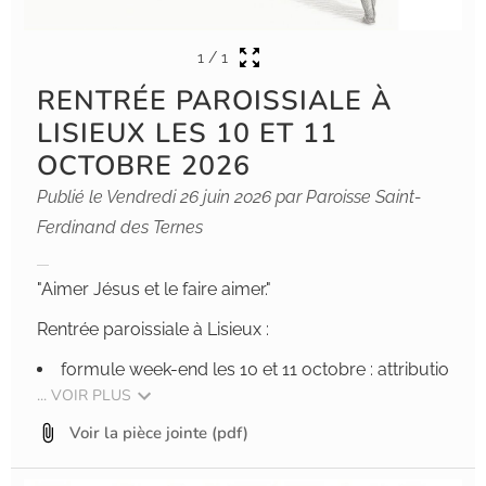
1
/
1
RENTRÉE PAROISSIALE À
LISIEUX LES 10 ET 11
OCTOBRE 2026
Publié le Vendredi 26 juin 2026 par Paroisse Saint-
Ferdinand des Ternes
"Aimer Jésus et le faire aimer."
Rentrée paroissiale à Lisieux :
formule week-end les 10 et 11 octobre : attributio
... VOIR PLUS
Voir la pièce jointe
(pdf)