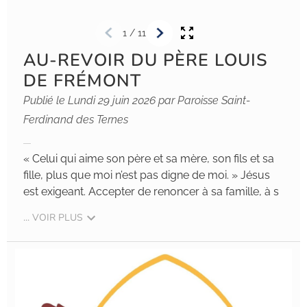
1
/
11
AU-REVOIR DU PÈRE LOUIS
DE FRÉMONT
Publié le Lundi 29 juin 2026 par Paroisse Saint-
Ferdinand des Ternes
« Celui qui aime son père et sa mère, son fils et sa
fille, plus que moi n’est pas digne de moi. » Jésus
est exigeant. Accepter de renoncer à sa famille, à s
... VOIR PLUS