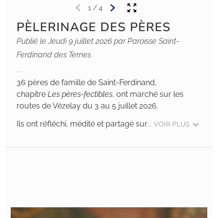
1
/
4
PÈLERINAGE DES PÈRES
Publié le Jeudi 9 juillet 2026 par Paroisse Saint-
Ferdinand des Ternes
36 pères de famille de Saint-Ferdinand,
chapitre
Les pères-fectibles
, ont marché sur les
routes de Vézelay du 3 au 5 juillet 2026.
Ils ont réfléchi, médité et partagé sur
... VOIR PLUS