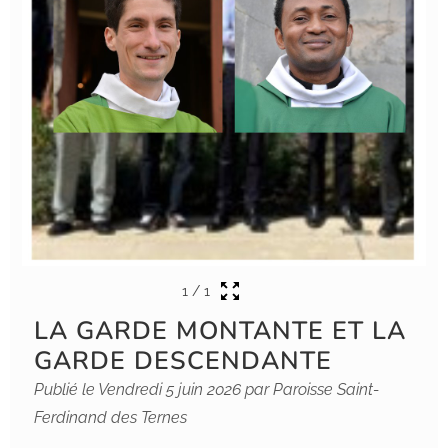
1
/
1
LA GARDE MONTANTE ET LA
GARDE DESCENDANTE
Publié le Vendredi 5 juin 2026 par Paroisse Saint-
Ferdinand des Ternes